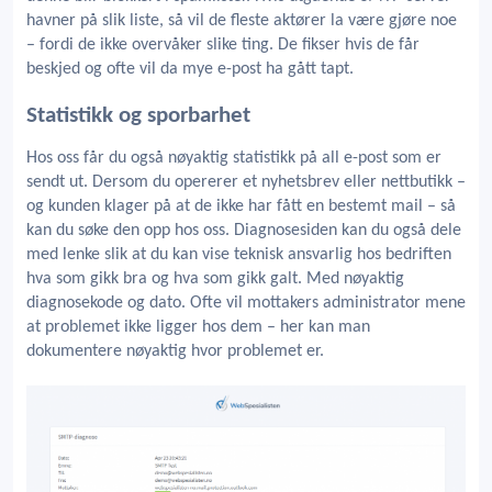
havner på slik liste, så vil de fleste aktører la være gjøre noe
– fordi de ikke overvåker slike ting. De fikser hvis de får
beskjed og ofte vil da mye e-post ha gått tapt.
Statistikk og sporbarhet
Hos oss får du også nøyaktig statistikk på all e-post som er
sendt ut. Dersom du opererer et nyhetsbrev eller nettbutikk –
og kunden klager på at de ikke har fått en bestemt mail – så
kan du søke den opp hos oss. Diagnosesiden kan du også dele
med lenke slik at du kan vise teknisk ansvarlig hos bedriften
hva som gikk bra og hva som gikk galt. Med nøyaktig
diagnosekode og dato. Ofte vil mottakers administrator mene
at problemet ikke ligger hos dem – her kan man
dokumentere nøyaktig hvor problemet er.