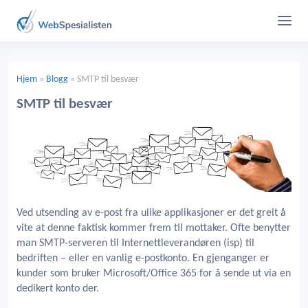
Hjem
»
Blogg
»
SMTP til besvær
SMTP til besvær
Ved utsending av e-post fra ulike applikasjoner er det greit å
vite at denne faktisk kommer frem til mottaker. Ofte benytter
man SMTP-serveren til Internettleverandøren (isp) til
bedriften – eller en vanlig e-postkonto. En gjenganger er
kunder som bruker Microsoft/Office 365 for å sende ut via en
dedikert konto der.