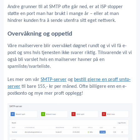
Andre grunner til at SMTP ofte går ned, er at ISP stopper
støtte en port man har brukt i mange år – eller at man
hindrer kunden fra å sende utenfra sitt eget nettverk.
Overvåkning og oppetid
Våre mailservere blir overvåket døgnet rundt og vi vil få e-
post og sms hvis tjenesten ikke svarer riktig. Tilsvarende vil vi
også bli varslet hvis en mailserver havner på en
spamliste/svarteliste.
Les mer om vår
SMTP-server
og
bestill gjerne en proff smtp-
server
til bare 155,- kr per måned. Ofte billigere enn en e-
postkonto og mye mer proft opplegg!