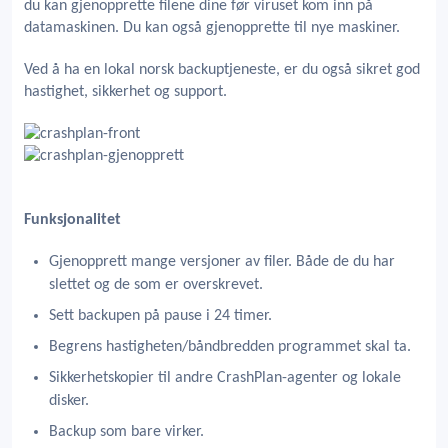
du kan gjenopprette filene dine før viruset kom inn på
datamaskinen. Du kan også gjenopprette til nye maskiner.
Ved å ha en lokal norsk backuptjeneste, er du også sikret god
hastighet, sikkerhet og support.
Funksjonalitet
Gjenopprett mange versjoner av filer. Både de du har
slettet og de som er overskrevet.
Sett backupen på pause i 24 timer.
Begrens hastigheten/båndbredden programmet skal ta.
Sikkerhetskopier til andre CrashPlan-agenter og lokale
disker.
Backup som bare virker.