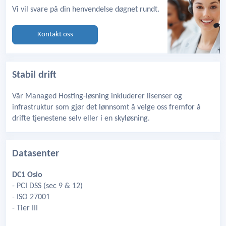
Vi vil svare på din henvendelse døgnet rundt.
Kontakt oss
Stabil drift
Vår Managed Hosting-løsning inkluderer lisenser og
infrastruktur som gjør det lønnsomt å velge oss fremfor å
drifte tjenestene selv eller i en skyløsning.
Datasenter
DC1 Oslo
- PCI DSS (sec 9 & 12)
- ISO 27001
- Tier III