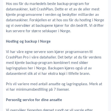
Hos oss får du markedets beste backup-program for
datamaskiner, kalt CrashPlan
.
Dette er et av de aller mest
kjente programvarene i verden og beskytter milliarder av
datamaskiner. Forskjellen er at hos oss får du hosting i Norge
og vi overvåker at backupene kjører for din bedrift. Vi drifter
kun servere for større selskaper i Norge.
Hosting og backup i Norge
Vi har våre egne servere som kjører programvaren til
CrashPlan Pro i våre datahaller. Det betyr at du får verdens
mest kjente backup-program kombinert med sikker
lagringsplass her i Norge. Backupen kjøres også ut av
datasenteret slik at vi har ekstra kopi i tilfelle brann.
Pris vil variere med antall ansatte og lagringsplass. Merk at
vi har minimumsbestilling på 7 lisenser.
Personlig service for dine ansatte
Vi overvåker tjenesten døgnet rundt og vil varsle etter