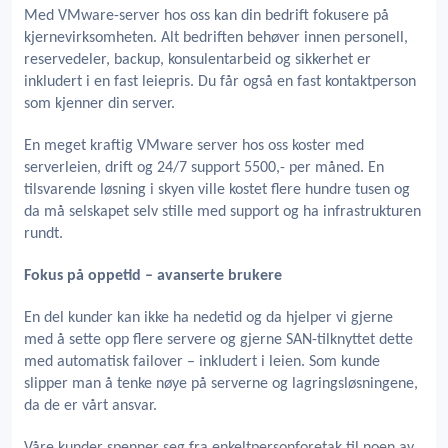
Med VMware-server hos oss kan din bedrift fokusere på
kjernevirksomheten. Alt bedriften behøver innen personell,
reservedeler, backup, konsulentarbeid og sikkerhet er
inkludert i en fast leiepris. Du får også en fast kontaktperson
som kjenner din server.
En meget kraftig VMware server hos oss koster med
serverleien, drift og 24/7 support 5500,- per måned. En
tilsvarende løsning i skyen ville kostet flere hundre tusen og
da må selskapet selv stille med support og ha infrastrukturen
rundt.
Fokus på oppetid – avanserte brukere
En del kunder kan ikke ha nedetid og da hjelper vi gjerne
med å sette opp flere servere og gjerne SAN-tilknyttet dette
med automatisk failover – inkludert i leien. Som kunde
slipper man å tenke nøye på serverne og lagringsløsningene,
da de er vårt ansvar.