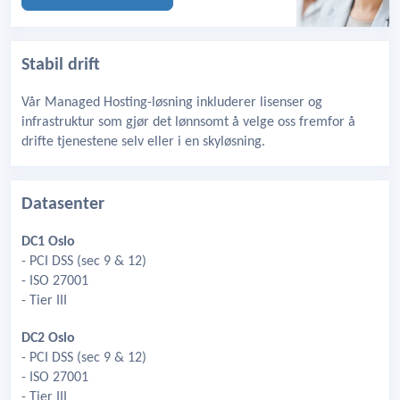
Stabil drift
Vår Managed Hosting-løsning inkluderer lisenser og
infrastruktur som gjør det lønnsomt å velge oss fremfor å
drifte tjenestene selv eller i en skyløsning.
Datasenter
DC1 Oslo
- PCI DSS (sec 9 & 12)
- ISO 27001
- Tier III
DC2 Oslo
- PCI DSS (sec 9 & 12)
- ISO 27001
- Tier III