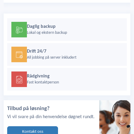
Daglig backup
Lokal og ekstern backup
Drift 24/7
All jobbing på server inkludert
Rådgivning
Fast kontaktperson
Tilbud på løsning?
Vi vil svare på din henvendelse døgnet rundt.
Kontakt oss