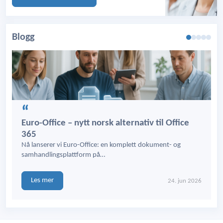
Blogg
Euro-Office – nytt norsk alternativ til Office
365
Nå lanserer vi Euro-Office: en komplett dokument- og
samhandlingsplattform på…
Les mer
24. jun 2026