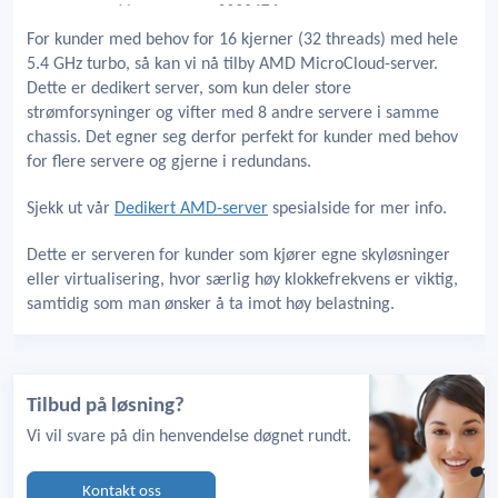
For kunder med behov for 16 kjerner (32 threads) med hele
5.4 GHz turbo, så kan vi nå tilby AMD MicroCloud-server.
Dette er dedikert server, som kun deler store
strømforsyninger og vifter med 8 andre servere i samme
chassis. Det egner seg derfor perfekt for kunder med behov
for flere servere og gjerne i redundans.
Sjekk ut vår
Dedikert AMD-server
spesialside for mer info.
Dette er serveren for kunder som kjører egne skyløsninger
eller virtualisering, hvor særlig høy klokkefrekvens er viktig,
samtidig som man ønsker å ta imot høy belastning.
Tilbud på løsning?
Vi vil svare på din henvendelse døgnet rundt.
Kontakt oss