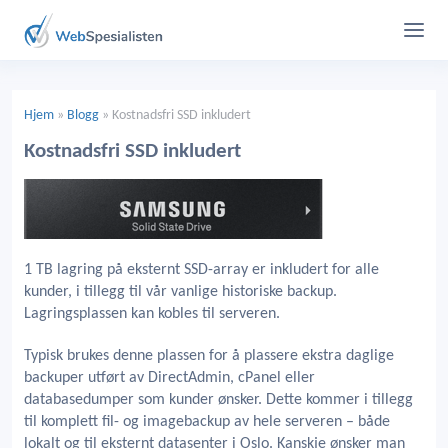
Hjem
»
Blogg
»
Kostnadsfri SSD inkludert
Kostnadsfri SSD inkludert
1 TB lagring på eksternt SSD-array er inkludert for alle
kunder, i tillegg til vår vanlige historiske backup.
Lagringsplassen kan kobles til serveren.
Typisk brukes denne plassen for å plassere ekstra daglige
backuper utført av DirectAdmin, cPanel eller
databasedumper som kunder ønsker. Dette kommer i tillegg
til komplett fil- og imagebackup av hele serveren – både
lokalt og til eksternt datasenter i Oslo. Kanskje ønsker man