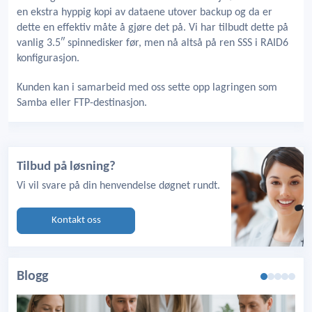
en ekstra hyppig kopi av dataene utover backup og da er
dette en effektiv måte å gjøre det på. Vi har tilbudt dette på
vanlig 3.5″ spinnedisker før, men nå altså på ren SSS i RAID6
konfigurasjon.
Kunden kan i samarbeid med oss sette opp lagringen som
Samba eller FTP-destinasjon.
Tilbud på løsning?
Vi vil svare på din henvendelse døgnet rundt.
Kontakt oss
Blogg