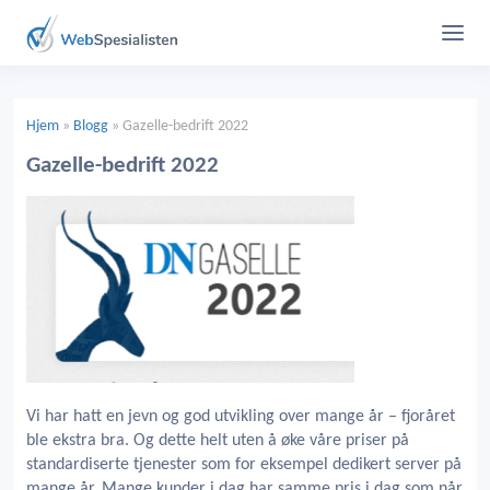
Hjem
»
Blogg
»
Gazelle-bedrift 2022
Gazelle-bedrift 2022
Vi har hatt en jevn og god utvikling over mange år – fjoråret
ble ekstra bra. Og dette helt uten å øke våre priser på
standardiserte tjenester som for eksempel dedikert server på
mange år. Mange kunder i dag har samme pris i dag som når