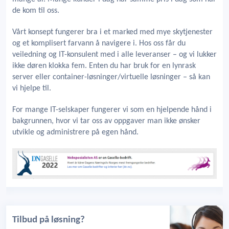
de kom til oss.
Vårt konsept fungerer bra i et marked med mye skytjenester
og et komplisert farvann å navigere i. Hos oss får du
veiledning og IT-konsulent med i alle leveranser – og vi lukker
ikke døren klokka fem. Enten du har bruk for en lynrask
server eller container-løsninger/virtuelle løsninger – så kan
vi hjelpe til.
For mange IT-selskaper fungerer vi som en hjelpende hånd i
bakgrunnen, hvor vi tar oss av oppgaver man ikke ønsker
utvikle og administrere på egen hånd.
Tilbud på løsning?