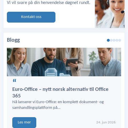
Vi vil svare på din henvendelse døgnet rundt.
Kontakt oss
Blogg
Euro-Office – nytt norsk alternativ til Office
365
Nå lanserer vi Euro-Office: en komplett dokument- og
samhandlingsplattform på…
Les mer
24. jun 2026