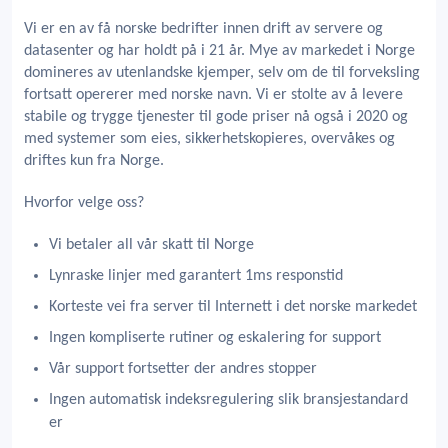
Vi er en av få norske bedrifter innen drift av servere og
datasenter og har holdt på i 21 år. Mye av markedet i Norge
domineres av utenlandske kjemper, selv om de til forveksling
fortsatt opererer med norske navn. Vi er stolte av å levere
stabile og trygge tjenester til gode priser nå også i 2020 og
med systemer som eies, sikkerhetskopieres, overvåkes og
driftes kun fra Norge.
Hvorfor velge oss?
Vi betaler all vår skatt til Norge
Lynraske linjer med garantert 1ms responstid
Korteste vei fra server til Internett i det norske markedet
Ingen kompliserte rutiner og eskalering for support
Vår support fortsetter der andres stopper
Ingen automatisk indeksregulering slik bransjestandard
er