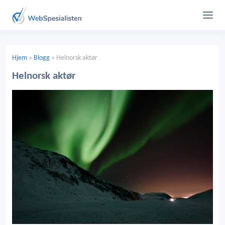
Hjem
»
Blogg
»
Helnorsk aktør
Helnorsk aktør