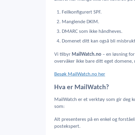
Feilkonfigurert SPF.
Manglende DKIM.
DMARC som ikke håndheves.
Domenet ditt kan også bli misbrukt 
Vi tilbyr
MailWatch.no
– en løsning for
overvåker ikke bare ditt eget domene,
Besøk MailWatch.no her
Hva er MailWatch?
MailWatch er et verktøy som gir deg k
som:
Alt presenteres på en enkel og forståel
postekspert.