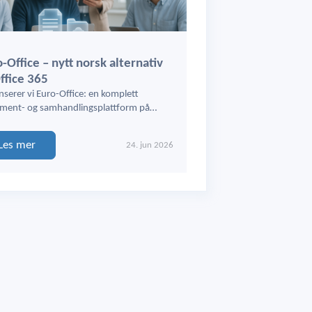
-Office – nytt norsk alternativ
Office 365
nserer vi Euro-Office: en komplett
ment- og samhandlingsplattform på…
Les mer
24. jun 2026