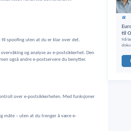
Euro
til 
til spoofing uten at du er klar over det.
Nå la
doku
 overvåking og analyse av e-postsikkerhet. Den
 men også andre e-postservere du benytter.
ontroll over e-postsikkerheten. Med funksjoner
ig måte – uten at du trenger å være e-