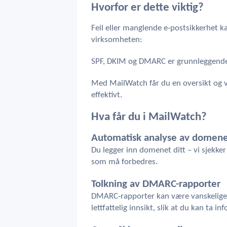
Hvorfor er dette viktig?
Feil eller manglende e-postsikkerhet ka
virksomheten:
SPF, DKIM og DMARC er grunnleggende
Med MailWatch får du en oversikt og v
effektivt.
Hva får du i MailWatch?
Automatisk analyse av domenet
Du legger inn domenet ditt – vi sjekke
som må forbedres.
Tolkning av DMARC-rapporter
DMARC-rapporter kan være vanskelige å
lettfattelig innsikt, slik at du kan ta 