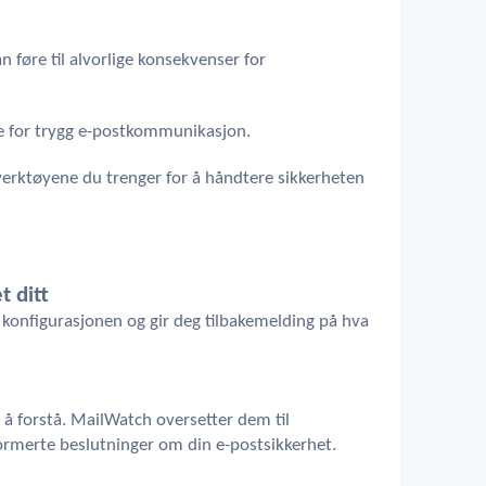
n føre til alvorlige konsekvenser for
 for trygg e-postkommunikasjon.
erktøyene du trenger for å håndtere sikkerheten
 ditt
r konfigurasjonen og gir deg tilbakemelding på hva
 forstå. MailWatch oversetter dem til
informerte beslutninger om din e-postsikkerhet.