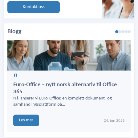
Kontakt oss
Blogg
Euro-Office – nytt norsk alternativ til Office
365
Nå lanserer vi Euro-Office: en komplett dokument- og
samhandlingsplattform på…
Les mer
24. jun 2026