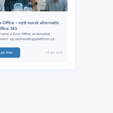
-Office – nytt norsk alternativ
Office 365
nserer vi Euro-Office: en komplett
ment- og samhandlingsplattform på…
Les mer
24. jun 2026