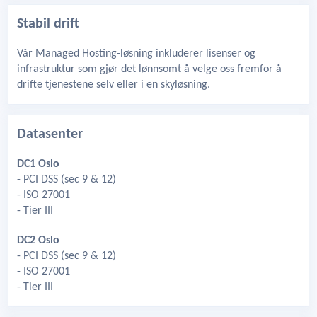
Stabil drift
Vår Managed Hosting-løsning inkluderer lisenser og
infrastruktur som gjør det lønnsomt å velge oss fremfor å
drifte tjenestene selv eller i en skyløsning.
Datasenter
DC1 Oslo
- PCI DSS (sec 9 & 12)
- ISO 27001
- Tier III
DC2 Oslo
- PCI DSS (sec 9 & 12)
- ISO 27001
- Tier III