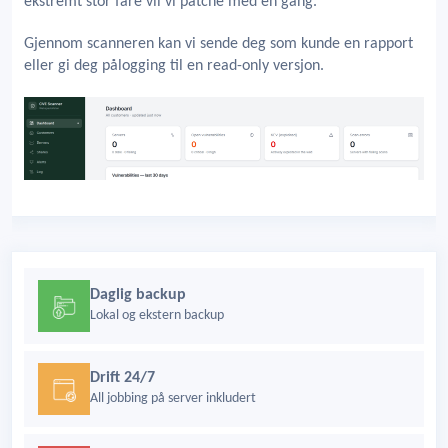
ekstremt stor fare vil vi patche med en gang.
Gjennom scanneren kan vi sende deg som kunde en rapport
eller gi deg pålogging til en read-only versjon.
Daglig backup
Lokal og ekstern backup
Drift 24/7
All jobbing på server inkludert