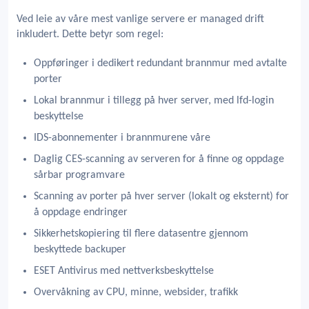
Ved leie av våre mest vanlige servere er managed drift
inkludert. Dette betyr som regel:
Oppføringer i dedikert redundant brannmur med avtalte
porter
Lokal brannmur i tillegg på hver server, med lfd-login
beskyttelse
IDS-abonnementer i brannmurene våre
Daglig CES-scanning av serveren for å finne og oppdage
sårbar programvare
Scanning av porter på hver server (lokalt og eksternt) for
å oppdage endringer
Sikkerhetskopiering til flere datasentre gjennom
beskyttede backuper
ESET Antivirus med nettverksbeskyttelse
Overvåkning av CPU, minne, websider, trafikk