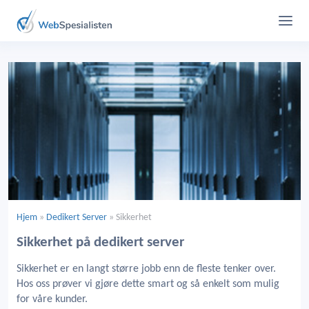
Hjem
»
Dedikert Server
»
Sikkerhet
Sikkerhet på dedikert server
Sikkerhet er en langt større jobb enn de fleste tenker over.
Hos oss prøver vi gjøre dette smart og så enkelt som mulig
for våre kunder.