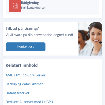
Rådgivning
Fast kontaktperson
Tilbud på løsning?
Vi vil svare på din henvendelse døgnet rundt.
Kontakt oss
Relatert innhold
AMD EPYC 16 Core Server
Backup og datasikkerhet
Databaseserver
Dedikert AI-server med L4 GPU