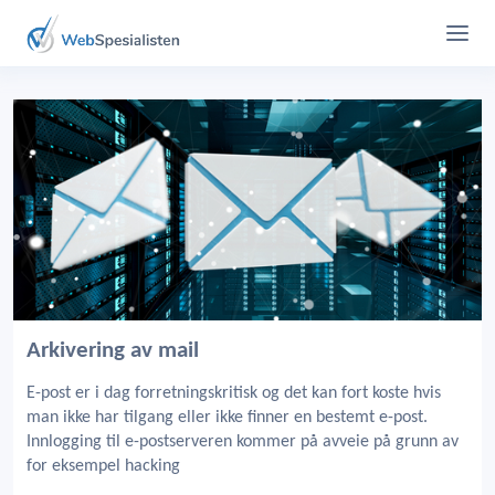
Arkivering av mail
E-post er i dag forretningskritisk og det kan fort koste hvis
man ikke har tilgang eller ikke finner en bestemt e-post.
Innlogging til e-postserveren kommer på avveie på grunn av
for eksempel hacking