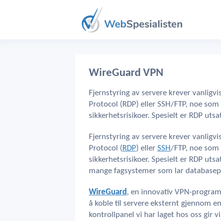
WireGuard VPN
Fjernstyring av servere krever vanlig
Protocol (RDP) eller SSH/FTP, noe som
sikkerhetsrisikoer. Spesielt er RDP utsa
Fjernstyring av servere krever vanlig
Protocol (
RDP
) eller
SSH
/FTP, noe som 
sikkerhetsrisikoer. Spesielt er RDP ut
mange fagsystemer som lar databasep
WireGuard
, en innovativ VPN-programv
å koble til servere eksternt gjennom en
kontrollpanel vi har laget hos oss gir 