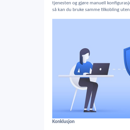
tjenesten og gjøre manuell konfigurasjo
så kan du bruke samme tilkobling uten 
Konklusjon