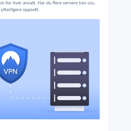
n for hver ansatt. Har du flere servere hos oss,
ytterligere oppsett.