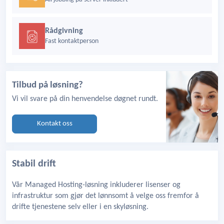
Rådgivning
Fast kontaktperson
Tilbud på løsning?
Vi vil svare på din henvendelse døgnet rundt.
Kontakt oss
Stabil drift
Vår Managed Hosting-løsning inkluderer lisenser og
infrastruktur som gjør det lønnsomt å velge oss fremfor å
drifte tjenestene selv eller i en skyløsning.