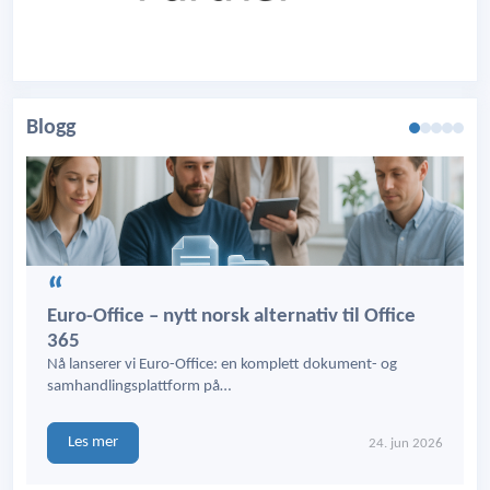
Blogg
Euro-Office – nytt norsk alternativ til Office
365
Nå lanserer vi Euro-Office: en komplett dokument- og
samhandlingsplattform på…
Les mer
24. jun 2026