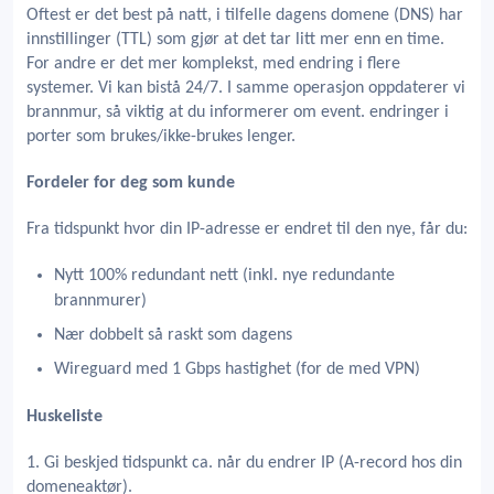
Oftest er det best på natt, i tilfelle dagens domene (DNS) har
innstillinger (TTL) som gjør at det tar litt mer enn en time.
For andre er det mer komplekst, med endring i flere
systemer. Vi kan bistå 24/7. I samme operasjon oppdaterer vi
brannmur, så viktig at du informerer om event. endringer i
porter som brukes/ikke-brukes lenger.
Fordeler for deg som kunde
Fra tidspunkt hvor din IP-adresse er endret til den nye, får du:
Nytt 100% redundant nett (inkl. nye redundante
brannmurer)
Nær dobbelt så raskt som dagens
Wireguard med 1 Gbps hastighet (for de med VPN)
Huskeliste
1. Gi beskjed tidspunkt ca. når du endrer IP (A-record hos din
domeneaktør).