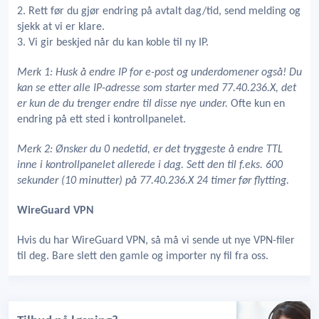
2. Rett før du gjør endring på avtalt dag/tid, send melding og
sjekk at vi er klare.
3. Vi gir beskjed når du kan koble til ny IP.
Merk 1: Husk å endre IP for e-post og underdomener også! Du
kan se etter alle IP-adresse som starter med 77.40.236.X, det
er kun de du trenger endre til disse nye under.
Ofte kun en
endring på ett sted i kontrollpanelet.
Merk 2: Ønsker du 0 nedetid, er det tryggeste å endre TTL
inne i kontrollpanelet allerede i dag. Sett den til f.eks. 600
sekunder (10 minutter) på 77.40.236.X 24 timer før flytting.
WireGuard VPN
Hvis du har WireGuard VPN, så må vi sende ut nye VPN-filer
til deg. Bare slett den gamle og importer ny fil fra oss.