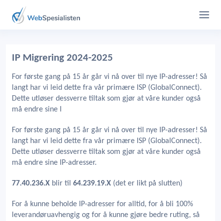
IP Migrering 2024-2025
For første gang på 15 år går vi nå over til nye IP-adresser! Så
langt har vi leid dette fra vår primære ISP (GlobalConnect).
Dette utløser dessverre tiltak som gjør at våre kunder også
må endre sine I
For første gang på 15 år går vi nå over til nye IP-adresser! Så
langt har vi leid dette fra vår primære ISP (GlobalConnect).
Dette utløser dessverre tiltak som gjør at våre kunder også
må endre sine IP-adresser.
77.40.236.X
blir til
64.239.19.X
(det er likt på slutten)
For å kunne beholde IP-adresser for alltid, for å bli 100%
leverandøruavhengig og for å kunne gjøre bedre ruting, så