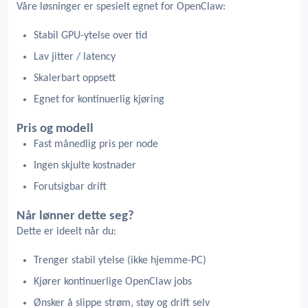
Våre løsninger er spesielt egnet for OpenClaw:
Stabil GPU-ytelse over tid
Lav jitter / latency
Skalerbart oppsett
Egnet for kontinuerlig kjøring
Pris og modell
Fast månedlig pris per node
Ingen skjulte kostnader
Forutsigbar drift
Når lønner dette seg?
Dette er ideelt når du:
Trenger stabil ytelse (ikke hjemme-PC)
Kjører kontinuerlige OpenClaw jobs
Ønsker å slippe strøm, støy og drift selv