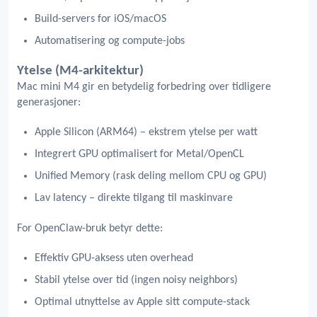
Build-servers for iOS/macOS
Automatisering og compute-jobs
Ytelse (M4-arkitektur)
Mac mini M4 gir en betydelig forbedring over tidligere
generasjoner:
Apple Silicon (ARM64) – ekstrem ytelse per watt
Integrert GPU optimalisert for Metal/OpenCL
Unified Memory (rask deling mellom CPU og GPU)
Lav latency – direkte tilgang til maskinvare
For OpenClaw-bruk betyr dette:
Effektiv GPU-aksess uten overhead
Stabil ytelse over tid (ingen noisy neighbors)
Optimal utnyttelse av Apple sitt compute-stack