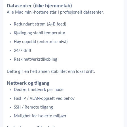
Datasenter (ikke hjemmelab)
Alle Mac mini-hostene står i profesjonelt datasenter:
Redundant strøm (A+B feed)
Kjøling og stabil temperatur
Høy oppetid (enterprise nivå)
24/7 drift
Rask nettverkstilkobling
Dette gir en helt annen stabilitet enn lokal drift.
Nettverk og tilgang
Dedikert nettverk per node
Fast IP / VLAN-oppsett ved behov
SSH / Remote tilgang
Mulighet for isolerte miljøer