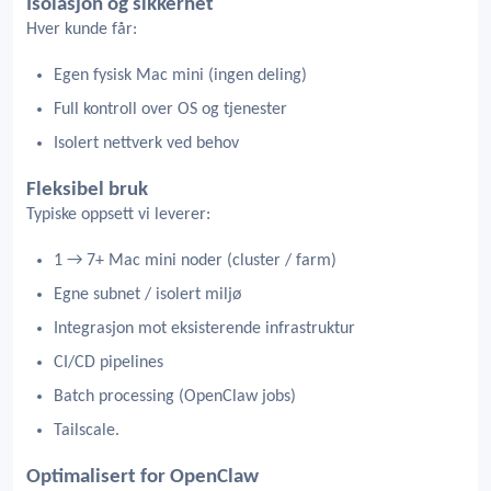
Isolasjon og sikkerhet
Hver kunde får:
Egen fysisk Mac mini (ingen deling)
Full kontroll over OS og tjenester
Isolert nettverk ved behov
Fleksibel bruk
Typiske oppsett vi leverer:
1 → 7+ Mac mini noder (cluster / farm)
Egne subnet / isolert miljø
Integrasjon mot eksisterende infrastruktur
CI/CD pipelines
Batch processing (OpenClaw jobs)
Tailscale.
Optimalisert for OpenClaw