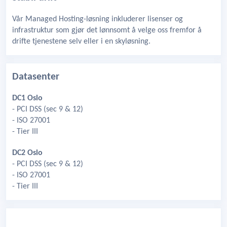
Vår Managed Hosting-løsning inkluderer lisenser og
infrastruktur som gjør det lønnsomt å velge oss fremfor å
drifte tjenestene selv eller i en skyløsning.
Datasenter
DC1 Oslo
- PCI DSS (sec 9 & 12)
- ISO 27001
- Tier III
DC2 Oslo
- PCI DSS (sec 9 & 12)
- ISO 27001
- Tier III