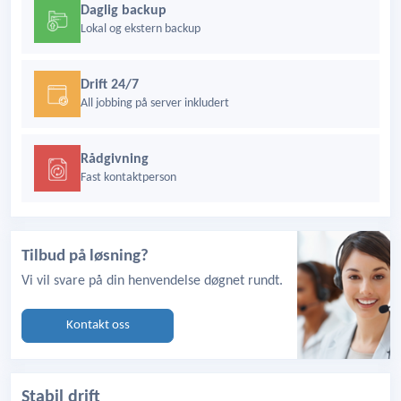
Daglig backup
Lokal og ekstern backup
Drift 24/7
All jobbing på server inkludert
Rådgivning
Fast kontaktperson
Tilbud på løsning?
Vi vil svare på din henvendelse døgnet rundt.
Kontakt oss
Stabil drift