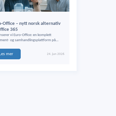
-Office – nytt norsk alternativ
Office 365
nserer vi Euro-Office: en komplett
ment- og samhandlingsplattform på…
Les mer
24. jun 2026