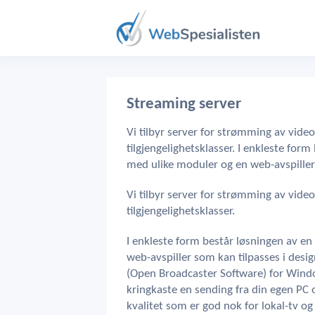
Streaming server
Vi tilbyr server for strømming av video
tilgjengelighetsklasser. I enkleste for
med ulike moduler og en web-avspiller
Vi tilbyr server for strømming av video
tilgjengelighetsklasser.
I enkleste form består løsningen av e
web-avspiller som kan tilpasses i des
(Open Broadcaster Software) for Win
kringkaste en sending fra din egen PC o
kvalitet som er god nok for lokal-tv o