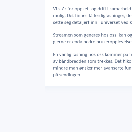
Vi står for oppsett og drift i samarbei
mulig. Det finnes få ferdigløsninger, d
sette seg detaljert inn i universet ved 
Streamen som generes hos oss, kan ogs
gjerne er enda bedre brukeropplevelse
En vanlig løsning hos oss kommer på f
av båndbredden som trekkes. Det tilk
mindre man ønsker mer avanserte funk
på sendingen.