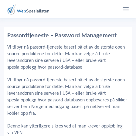
Passordtjeneste – Password Management
Vi tilbyr nå passord-tjeneste basert på et av de største open
source produktene for dette. Man kan velge å bruke
leverandøren sine servere i USA – eller bruke vårt
spesialopplegg hvor passord-database
Vi tilbyr nå passord-tjeneste basert på et av de største open
source produktene for dette. Man kan velge å bruke
leverandøren sine servere i USA – eller bruke vårt
spesialopplegg hvor passord-databasen oppbevares på sikker
server her i Norge med adgang basert på nettverket man
kobler opp fra.
Denne kan ytterligere sikres ved at man krever oppkobling
via VPN.