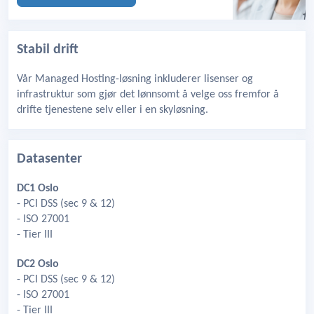
Stabil drift
Vår Managed Hosting-løsning inkluderer lisenser og
infrastruktur som gjør det lønnsomt å velge oss fremfor å
drifte tjenestene selv eller i en skyløsning.
Datasenter
DC1 Oslo
- PCI DSS (sec 9 & 12)
- ISO 27001
- Tier III
DC2 Oslo
- PCI DSS (sec 9 & 12)
- ISO 27001
- Tier III