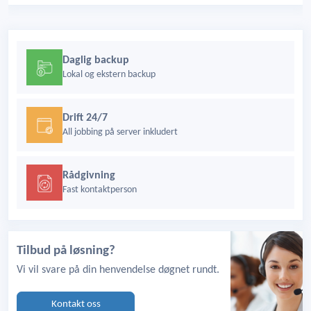
Daglig backup
Lokal og ekstern backup
Drift 24/7
All jobbing på server inkludert
Rådgivning
Fast kontaktperson
Tilbud på løsning?
Vi vil svare på din henvendelse døgnet rundt.
Kontakt oss