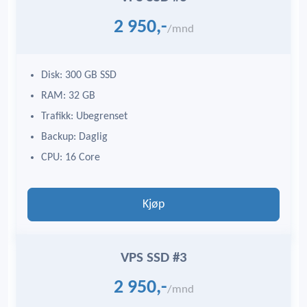
2 950,-
/mnd
Disk: 300 GB SSD
RAM: 32 GB
Trafikk: Ubegrenset
Backup: Daglig
CPU: 16 Core
Kjøp
VPS SSD #3
2 950,-
/mnd