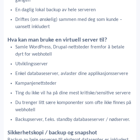
gangen
En daglig lokal backup av hele serveren
Driftes (om ønskelig) sammen med deg som kunde –
uansett inkludert
Hva kan man bruke en virtuell server til?
Samle WordPress, Drupal-nettsteder fremfor å betale
dyrt for webhotell
Utviklingsserver
Enkel databaseserver, avlaster dine applikasjonsservere
Kampanjenettsteder
Ting du ikke vil ha på dine mest kritiske/sensitive servere
Du trenger litt sære komponenter som ofte ikke finnes på
webhotell
Backupserver, f.eks. standby databaseserver / nødserver.
Sikkerhetskopi / backup og snapshot