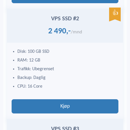
VPS SSD #2
2 490,-
/mnd
Disk: 100 GB SSD
RAM: 12 GB
Trafikk: Ubegrenset
Backup: Daglig
CPU: 16 Core
Kjøp
VPS SSD #3