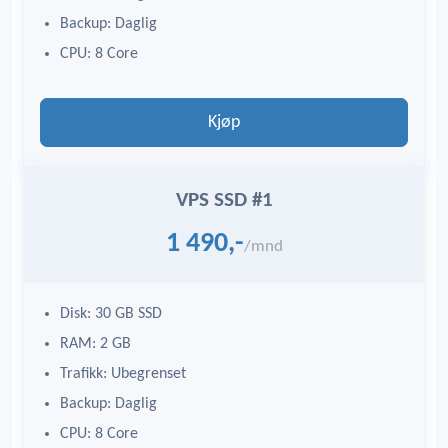
Backup: Daglig
CPU: 8 Core
Kjøp
VPS SSD #1
1 490,-
/mnd
Disk: 30 GB SSD
RAM: 2 GB
Trafikk: Ubegrenset
Backup: Daglig
CPU: 8 Core