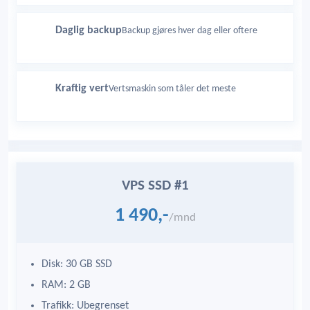
Daglig backup
Backup gjøres hver dag eller oftere
Kraftig vert
Vertsmaskin som tåler det meste
VPS SSD #1
1 490,-
/mnd
Disk: 30 GB SSD
RAM: 2 GB
Trafikk: Ubegrenset