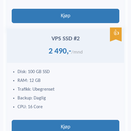
Kjøp
VPS SSD #2
2 490,-
/mnd
Disk: 100 GB SSD
RAM: 12 GB
Trafikk: Ubegrenset
Backup: Daglig
CPU: 16 Core
Kjøp