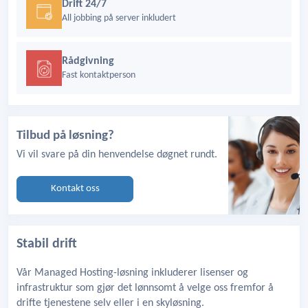
Drift 24/7
All jobbing på server inkludert
Rådgivning
Fast kontaktperson
Tilbud på løsning?
Vi vil svare på din henvendelse døgnet rundt.
Kontakt oss
Stabil drift
Vår Managed Hosting-løsning inkluderer lisenser og
infrastruktur som gjør det lønnsomt å velge oss fremfor å
drifte tjenestene selv eller i en skyløsning.