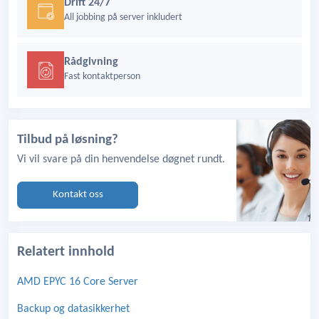
Drift 24/7
All jobbing på server inkludert
Rådgivning
Fast kontaktperson
Tilbud på løsning?
Vi vil svare på din henvendelse døgnet rundt.
Kontakt oss
Relatert innhold
AMD EPYC 16 Core Server
Backup og datasikkerhet