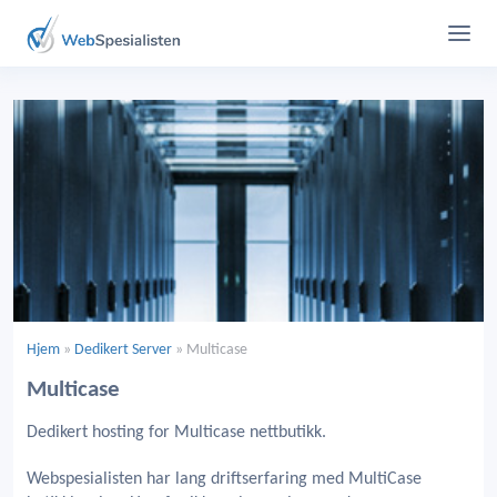
Hjem
»
Dedikert Server
»
Multicase
Multicase
Dedikert hosting for Multicase nettbutikk.
Webspesialisten har lang driftserfaring med MultiCase