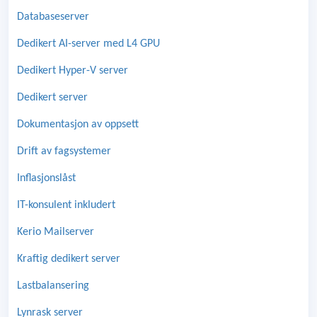
Databaseserver
Dedikert AI-server med L4 GPU
Dedikert Hyper-V server
Dedikert server
Dokumentasjon av oppsett
Drift av fagsystemer
Inflasjonslåst
IT-konsulent inkludert
Kerio Mailserver
Kraftig dedikert server
Lastbalansering
Lynrask server