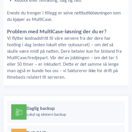
Reboot eller feilfiksing, dag og natt
Eneste du trenger i tillegg er selve nettbutikkløsningen som
du kjøper av MultiCase.
Problem med MultiCase-løsning der du er?
Vi flytter kostnadsfritt til våre servere fra der dere har
hosting i dag (enten lokalt eller outsourcet) – om det så
skulle være midt på natten. Dere betaler kun for bistand fra
MultiCase/tredjepart. Vår del av jobbingen – om det tar 5
eller 50 timer – er inkludert. Dette er det samme så lenge
man også er kunde hos oss – vi fakturerer ikke for drift på
timebasis relatert til serveren.
Daglig backup
Lokal og ekstern backup