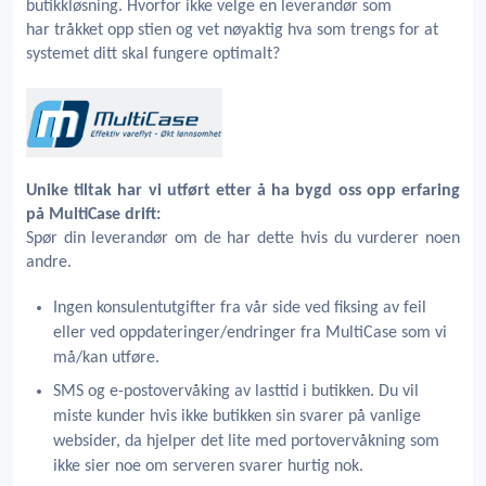
butikkløsning. Hvorfor ikke velge en leverandør som
har tråkket opp stien og vet nøyaktig hva som trengs for at
systemet ditt skal fungere optimalt?
Unike tiltak har vi utført etter å ha bygd oss opp erfaring
på MultiCase drift:
Spør din leverandør om de har dette hvis du vurderer noen
andre.
Ingen konsulentutgifter fra vår side ved fiksing av feil
eller ved oppdateringer/endringer fra MultiCase som vi
må/kan utføre.
SMS og e-postovervåking av lasttid i butikken. Du vil
miste kunder hvis ikke butikken sin svarer på vanlige
websider, da hjelper det lite med portovervåkning som
ikke sier noe om serveren svarer hurtig nok.