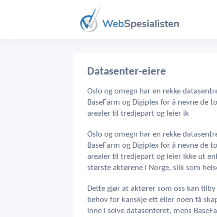
Datasenter-eiere
Oslo og omegn har en rekke datasentre
BaseFarm og Digiplex for å nevne de to
arealer til tredjepart og leier ik
Oslo og omegn har en rekke datasentre
BaseFarm og Digiplex for å nevne de to
arealer til tredjepart og leier ikke ut e
største aktørene i Norge, slik som hels
Dette gjør at aktører som oss kan tilby
behov for kanskje ett eller noen få ska
inne i selve datasenteret, mens BaseFa