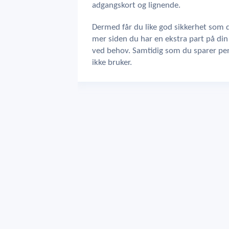
adgangskort og lignende.
Dermed får du like god sikkerhet som d
mer siden du har en ekstra part på di
ved behov. Samtidig som du sparer peng
ikke bruker.