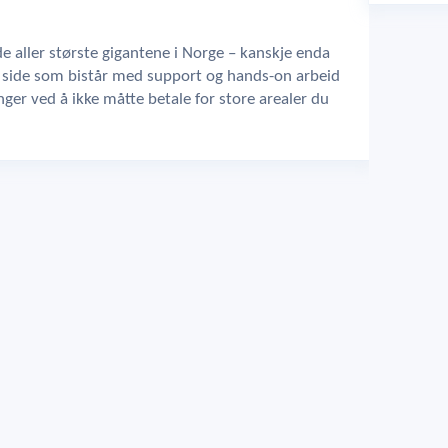
e aller største gigantene i Norge – kanskje enda
n side som bistår med support og hands-on arbeid
er ved å ikke måtte betale for store arealer du