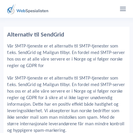
Alternativ til SendGrid
Vår SMTP-tjeneste er et alternativ til SMTP-tjenester som
f.eks. SendGrid og Mailgun tilbyr. En fordel med SMTP-server
hos oss er at alle våre servere er i Norge og vi følger norske
regler og GDPR for
Vår SMTP-tjeneste er et alternativ til SMTP-tjenester som
f.eks. SendGrid og Mailgun tilbyr. En fordel med SMTP-server
hos oss er at alle våre servere er i Norge og vi følger norske
regler og GDPR for å sikre at vi ikke lagrer unødvendig
informasjon. Dette har en positiv effekt både hastighet og
leveringssikkerhet. Vi aksepterer kun norske bedrifter som
ikke sender mail som man mistolkes som spam. Med de
større internasjonale leverandørene får man mindre kontroll
og hyppigere spam-markering.