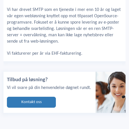
Vi har drevet SMTP som en tjeneste i mer enn 10 år og laget
vår egen webløsning knyttet opp mot tilpasset OpenSource-
programvare. Fokuset er å kunne spore levering av e-poster
og behandle svartelisting. Løsningen vår er en ren SMTP-
server + overvåkning, man kan ikke lage nyhetsbrev eller
sende ut fra web-løsningen.
Vi fakturerer per år via EHF-fakturering.
Tilbud på løsning?
Vi vil svare på din henvendelse døgnet rundt.
Kontakt oss